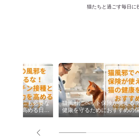
猫たちと過ごす毎日に
な！家猫にも必要な
猫風邪にペット保険が使える
免疫力を高める日常
健康を守るためにおすすめの
社3選