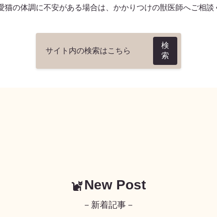
愛猫の体調に不安がある場合は、かかりつけの獣医師へご相談
検
索
New Post
－新着記事－