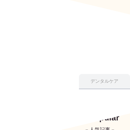
デンタルケア
Popular
－人気記事－