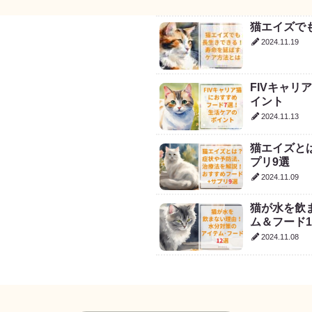
猫エイズで
2024.11.19
FIVキャ
イント
2024.11.13
猫エイズと
プリ9選
2024.11.09
猫が水を飲
ム＆フード1
2024.11.08