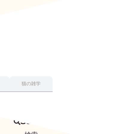
猫の雑学
Search