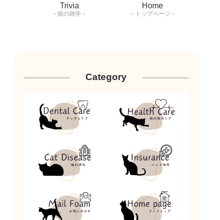
Trivia
Home
－猫の雑学－
－トップページ－
Category