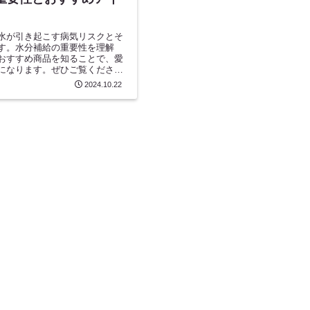
水が引き起こす病気リスクとそ
す。水分補給の重要性を理解
おすすめ商品を知ることで、愛
になります。ぜひご覧くださ
2024.10.22