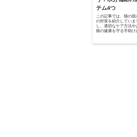
テム4つ
この記事では、猫の脱
の対策を紹介していま
し、適切なケア方法や
猫の健康を守る手助け
い！