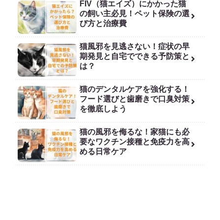
FIV（猫エイズ）にかかった猫
の飼い主必見！ペット保険の選
び方と治療費
猫風邪を見逃さない！症状の早
期発見と自宅でできる予防策と
は？
猫のデンタルケアを強化する！
フード選びと歯磨きで口臭対策
を徹底しよう
猫の風邪を侮るな！家猫にも必
要なワクチン接種と免疫力を高
める日常ケア